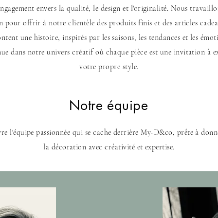
ngagement envers la qualité, le design et l'originalité. Nous travaill
n pour offrir à notre clientèle des produits finis et des articles cade
ntent une histoire, inspirés par les saisons, les tendances et les émot
ue dans notre univers créatif où chaque pièce est une invitation à 
votre propre style.
Notre équipe
re l'équipe passionnée qui se cache derrière My-D&co, prête à donne
la décoration avec créativité et expertise.