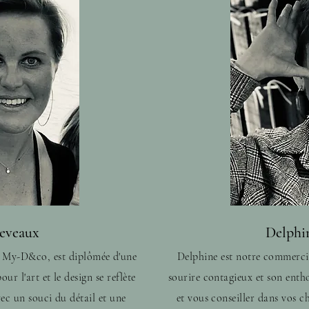
eveaux
Delphi
de My-D&co, est diplômée d'une
Delphine est notre commerci
ur l'art et le design se reflète
sourire contagieux et son entho
ec un souci du détail et une
et vous conseiller dans vos c