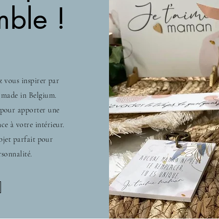
mble !
ez vous
inspirer par
 made in Belgium.
 pour apporter une
ce à votre intérieur.
bjet parfait pour
rsonnalité.