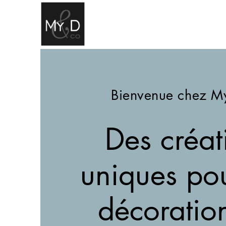
Bienvenue chez M
Des créat
uniques po
décoratio