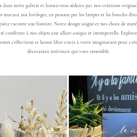
 dans notre galerie et laissez-vous séduire par nos créations origina
s muraux aux horloges, en passant par les lampes et les boucles d'ore
pièce raconte une histoire. Notre design soigné et nos choix de maté
ité confèrent à nos objets une allure unique et intemporelle. Explore
rentes collections et laissez libre cours à votre imagination pour cré
décoration intérieure qui vous ressemble.