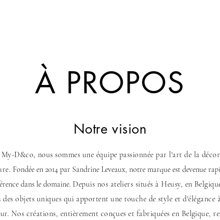
À PROPOS
Notre vision
 My-D&co, nous sommes une équipe passionnée par l'art de la décor
ure.
Fondée en 2014 par Sandrine Leveaux, notre marque est devenue ra
férence dans le domaine.
Depuis nos ateliers situés à Heusy, en Belgiqu
 des objets uniques qui apportent une touche de style et d'élégance 
eur. Nos créations, entièrement conçues et fabriquées en Belgique, re