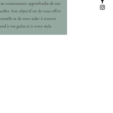
une connaissance approfondie de nos
uelles. Son objectif est de vous offrir
ionnelle et de vous aider à trouver
ond à vos goûts et à votre style.